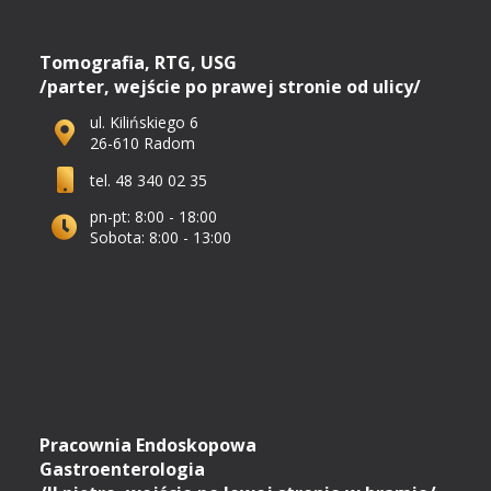
Tomografia, RTG, USG
/parter, wejście po prawej stronie od ulicy/
ul. Kilińskiego 6
26-610 Radom
tel. 48 340 02 35
pn-pt: 8:00 - 18:00
Sobota: 8:00 - 13:00
Pracownia Endoskopowa
Gastroenterologia