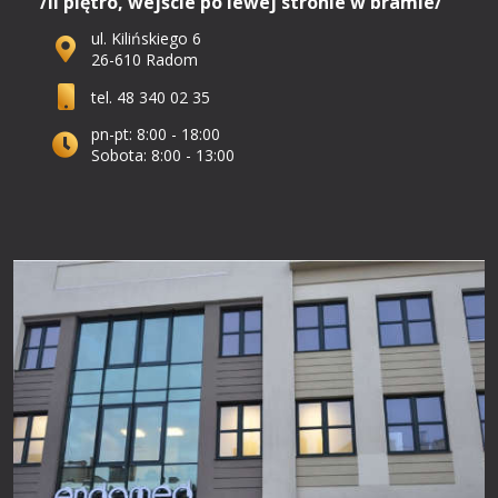
/II piętro, wejście po lewej stronie w bramie/
ul. Kilińskiego 6
26-610 Radom
tel. 48 340 02 35
pn-pt: 8:00 - 18:00
Sobota: 8:00 - 13:00