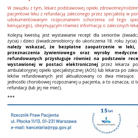
W związku z tym, lekarz podstawowej opieki zdrowotnej/rodzi
pacjentowi leku z refundacją zaleconego przez specjalistę w pora
udokumentowanym rozpoznaniem schorzenia od tego specjal
kierującego), obejmującym również informację o zaleconych leka
Kolejną kwestią jest wystawianie recept dla seniorów (świadc
życia) i dzieci (świadczeniobiorcy do ukończenia 18. roku życia)
należy wskazać, że bezpłatne zaopatrzenie w leki,
przeznaczenia żywieniowego oraz wyroby medyczn
refundowanych przysługuje również na podstawie rece
wystawionej w postaci elektronicznej
przez lekarza po
ambulatoryjnej opieki specjalistycznej (AOS) lub lekarza po za
leków refundowanych jest aktualizowany co dwa miesiące. 
jednostki chorobowej rozpoznanej u pacjenta, a to oznacza, iż
refundacji (lub jej nie mieć).
***