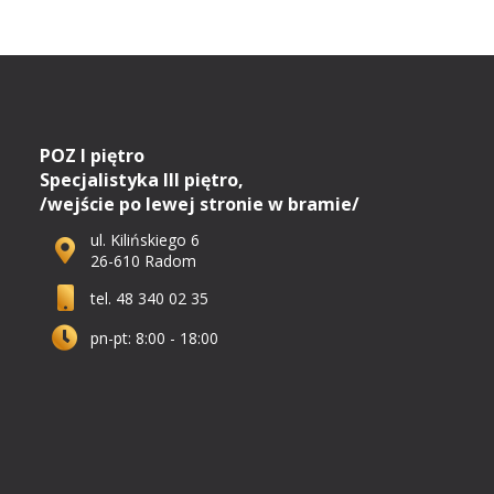
POZ I piętro
Specjalistyka III piętro,
/wejście po lewej stronie w bramie/
ul. Kilińskiego 6
26-610 Radom
tel. 48 340 02 35
pn-pt: 8:00 - 18:00