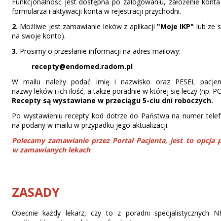
Funkcjonalność jest dostępna po zalogowaniu, założenie konta
formularza i aktywacji konta w rejestracji przychodni.
2.
Możliwe jest zamawianie leków z aplikacji
"Moje IKP"
lub ze 
na swoje konto).
3.
Prosimy o przesłanie informacji na adres mailowy:
recepty@endomed.radom.pl
W mailu należy podać imię i nazwisko oraz PESEL pacjen
nazwy leków i ich ilość, a także poradnie w której się leczy (
Recepty są wystawiane w przeciągu 5-ciu dni roboczych.
Po wystawieniu recepty kod dotrze do Państwa na numer telef
na podany w mailu w przypadku jego aktualizacji.
Polecamy zamawianie przez Portal Pacjenta, jest to opcja 
w zamawianych lekach
ZASADY
Obecnie każdy lekarz, czy to z poradni specjalistycznych