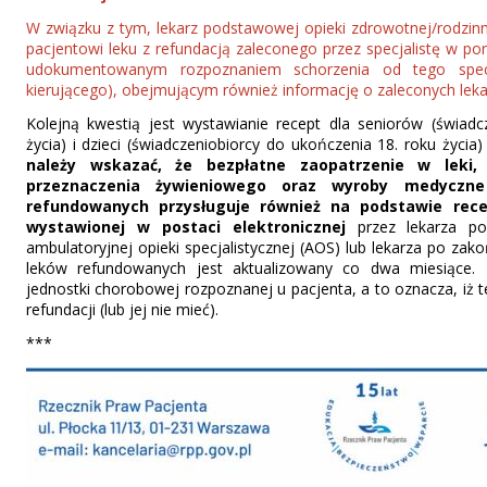
W związku z tym, lekarz podstawowej opieki zdrowotnej/rodzi
pacjentowi leku z refundacją zaleconego przez specjalistę w pora
udokumentowanym rozpoznaniem schorzenia od tego specjal
kierującego), obejmującym również informację o zaleconych leka
Kolejną kwestią jest wystawianie recept dla seniorów (świadc
życia) i dzieci (świadczeniobiorcy do ukończenia 18. roku życia)
należy wskazać, że bezpłatne zaopatrzenie w leki,
przeznaczenia żywieniowego oraz wyroby medyczn
refundowanych przysługuje również na podstawie rece
wystawionej w postaci elektronicznej
przez lekarza po
ambulatoryjnej opieki specjalistycznej (AOS) lub lekarza po za
leków refundowanych jest aktualizowany co dwa miesiące. 
jednostki chorobowej rozpoznanej u pacjenta, a to oznacza, iż
refundacji (lub jej nie mieć).
***