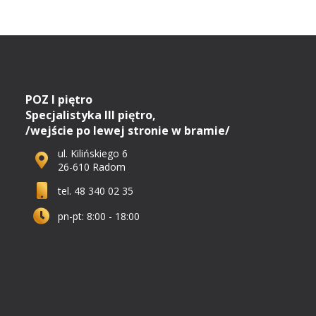
POZ I piętro
Specjalistyka III piętro,
/wejście po lewej stronie w bramie/
ul. Kilińskiego 6
26-610 Radom
tel. 48 340 02 35
pn-pt: 8:00 - 18:00