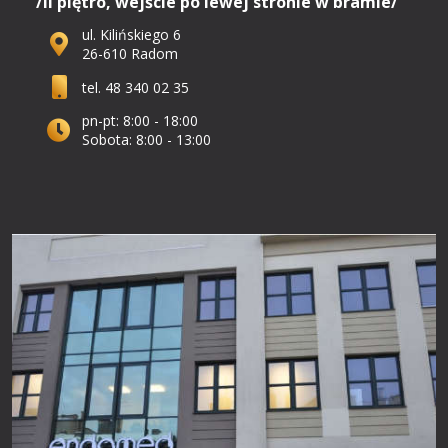
/II piętro, wejście po lewej stronie w bramie/
ul. Kilińskiego 6
26-610 Radom
tel. 48 340 02 35
pn-pt: 8:00 - 18:00
Sobota: 8:00 - 13:00