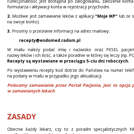
Funkcjonalność jest dostępna po zalogowaniu, założenie konta
formularza i aktywacji konta w rejestracji przychodni.
2.
Możliwe jest zamawianie leków z aplikacji
"Moje IKP"
lub ze 
na swoje konto).
3.
Prosimy o przesłanie informacji na adres mailowy:
recepty@endomed.radom.pl
W mailu należy podać imię i nazwisko oraz PESEL pacjen
nazwy leków i ich ilość, a także poradnie w której się leczy (
Recepty są wystawiane w przeciągu 5-ciu dni roboczych.
Po wystawieniu recepty kod dotrze do Państwa na numer telef
na podany w mailu w przypadku jego aktualizacji.
Polecamy zamawianie przez Portal Pacjenta, jest to opcja 
w zamawianych lekach
ZASADY
Obecnie każdy lekarz, czy to z poradni specjalistycznych