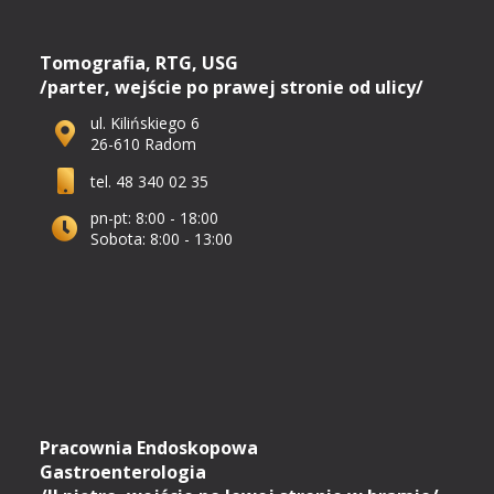
Tomografia, RTG, USG
/parter, wejście po prawej stronie od ulicy/
ul. Kilińskiego 6
26-610 Radom
tel. 48 340 02 35
pn-pt: 8:00 - 18:00
Sobota: 8:00 - 13:00
Pracownia Endoskopowa
Gastroenterologia