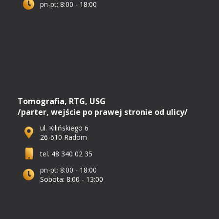
pn-pt: 8:00 - 18:00
Tomografia, RTG, USG
/parter, wejście po prawej stronie od ulicy/
ul. Kilińskiego 6
26-610 Radom
tel. 48 340 02 35
pn-pt: 8:00 - 18:00
Sobota: 8:00 - 13:00