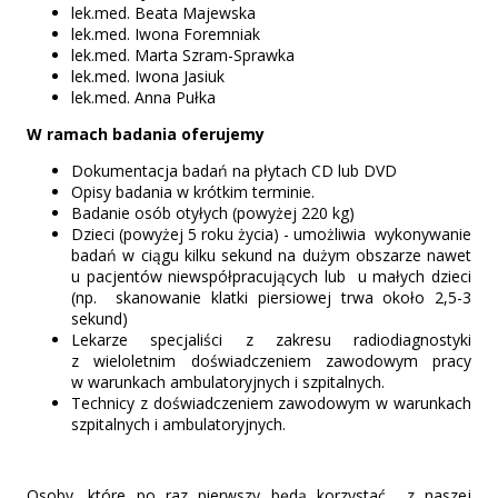
lek.med. Beata Majewska
lek.med. Iwona Foremniak
lek.med. Marta Szram-Sprawka
lek.med. Iwona Jasiuk
lek.med. Anna Pułka
W ramach badania oferujemy
Dokumentacja badań na płytach CD lub DVD
Opisy badania w krótkim terminie.
Badanie osób otyłych (powyżej 220 kg)
Dzieci (powyżej 5 roku życia) - umożliwia wykonywanie
badań w ciągu kilku sekund na dużym obszarze nawet
u pacjentów niewspółpracujących lub u małych dzieci
(np. skanowanie klatki piersiowej trwa około 2,5-3
sekund)
Lekarze specjaliści z zakresu radiodiagnostyki
z wieloletnim doświadczeniem zawodowym pracy
w warunkach ambulatoryjnych i szpitalnych.
Technicy z doświadczeniem zawodowym w warunkach
szpitalnych i ambulatoryjnych.
Osoby, które po raz pierwszy będą korzystać z naszej