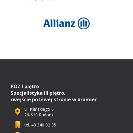
POZ I piętro
Specjalistyka III piętro,
/wejście po lewej stronie w bramie/
ul. Kilińskiego 6
26-610 Radom
tel. 48 340 02 35