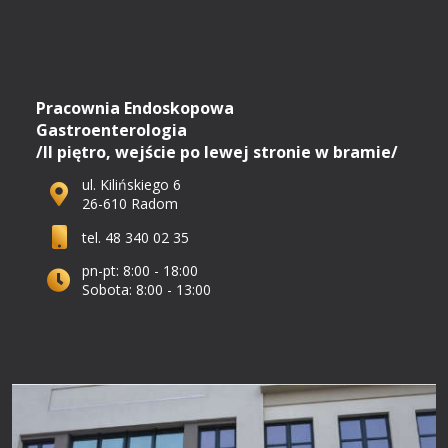
Pracownia Endoskopowa
Gastroenterologia
/II piętro, wejście po lewej stronie w bramie/
ul. Kilińskiego 6
26-610 Radom
tel. 48 340 02 35
pn-pt: 8:00 - 18:00
Sobota: 8:00 - 13:00