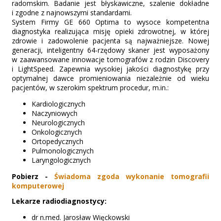
radomskim. Badanie jest błyskawiczne, szalenie dokładne
i zgodne z najnowszymi standardami.
System Firmy GE 660 Optima to wysoce kompetentna
diagnostyka realizująca misję opieki zdrowotnej, w której
zdrowie i zadowolenie pacjenta są najważniejsze. Nowej
generacji, inteligentny 64-rzędowy skaner jest wyposażony
w zaawansowane innowacje tomografów z rodzin Discovery
i LightSpeed. Zapewnia wysokiej jakości diagnostykę przy
optymalnej dawce promieniowania niezależnie od wieku
pacjentów, w szerokim spektrum procedur, m.in.:
Kardiologicznych
Naczyniowych
Neurologicznych
Onkologicznych
Ortopedycznych
Pulmonologicznych
Laryngologicznych
Pobierz -
Świadoma zgoda wykonanie tomografii
komputerowej
Lekarze radiodiagnostycy:
dr n.med. Jarosław Więckowski