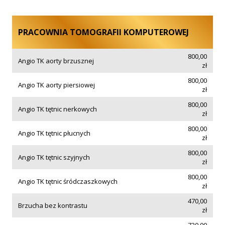
PRACOWNIA TOMOGRAFII KOMPUTEROWEJ
800,00
Angio TK aorty brzusznej
zł
800,00
Angio TK aorty piersiowej
zł
800,00
Angio TK tętnic nerkowych
zł
800,00
Angio TK tętnic płucnych
zł
800,00
Angio TK tętnic szyjnych
zł
800,00
Angio TK tętnic śródczaszkowych
zł
470,00
Brzucha bez kontrastu
zł