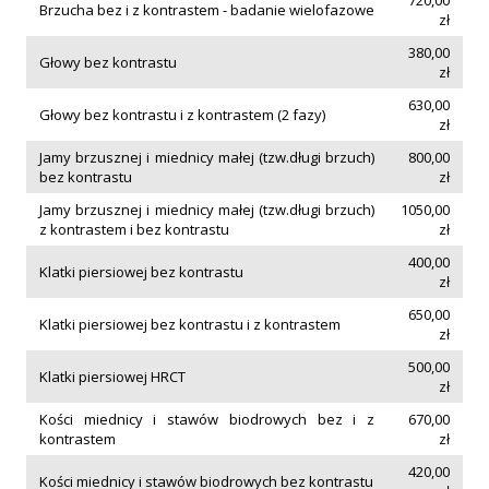
720,00
Brzucha bez i z kontrastem - badanie wielofazowe
zł
380,00
Głowy bez kontrastu
zł
630,00
Głowy bez kontrastu i z kontrastem (2 fazy)
zł
Jamy brzusznej i miednicy małej (tzw.długi brzuch)
800,00
bez kontrastu
zł
Jamy brzusznej i miednicy małej (tzw.długi brzuch)
1050,00
z kontrastem i bez kontrastu
zł
400,00
Klatki piersiowej bez kontrastu
zł
650,00
Klatki piersiowej bez kontrastu i z kontrastem
zł
500,00
Klatki piersiowej HRCT
zł
Kości miednicy i stawów biodrowych bez i z
670,00
kontrastem
zł
420,00
Kości miednicy i stawów biodrowych bez kontrastu